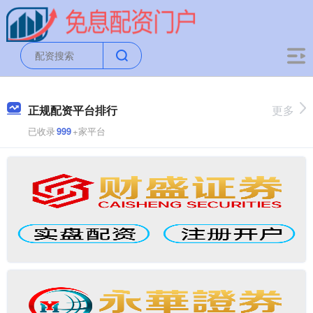
正规配资平台排行
更多
已收录
999
+家平台