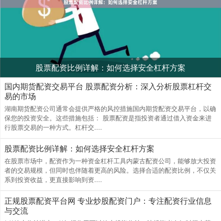
股票配资比例详解：如何选择安全杠杆方案
国内期货配资交易平台 股票配资分析：深入分析股票杠杆交
易的市场
湖南期货配资公司通常会提供严格的风控措施国内期货配资交易平台，以确
保您的投资安全。这些措施包括： 股票配资是指投资者通过借入资金来进
行股票交易的一种方式。杠杆交....
股票配资比例详解：如何选择安全杠杆方案
在股票市场中，配资作为一种资金杠杆工具内蒙古配资公司，能够放大投资
者的交易规模，但同时也伴随着更高的风险。选择合适的配资比例，不仅关
系到投资收益，更直接影响到资....
正规股票配资平台网 专业炒股配资门户：专注配资行业信息
与交流