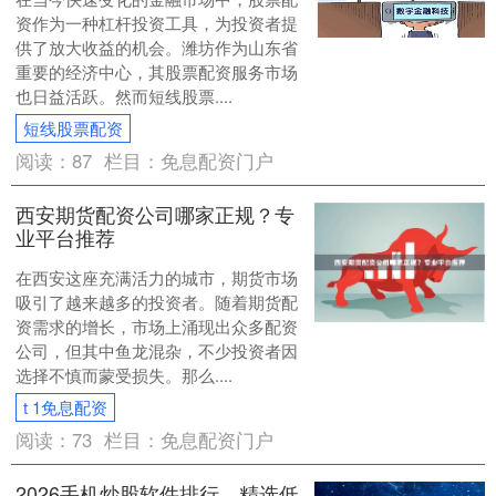
资作为一种杠杆投资工具，为投资者提
供了放大收益的机会。潍坊作为山东省
重要的经济中心，其股票配资服务市场
也日益活跃。然而短线股票....
短线股票配资
阅读：
87
栏目：
免息配资门户
西安期货配资公司哪家正规？专
业平台推荐
在西安这座充满活力的城市，期货市场
吸引了越来越多的投资者。随着期货配
资需求的增长，市场上涌现出众多配资
公司，但其中鱼龙混杂，不少投资者因
选择不慎而蒙受损失。那么....
t 1免息配资
阅读：
73
栏目：
免息配资门户
2026手机炒股软件排行，精选低