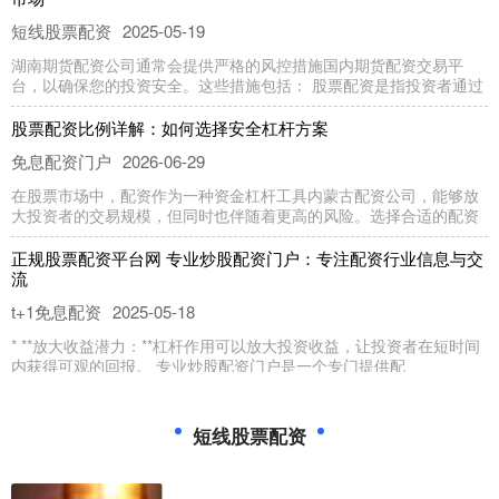
短线股票配资
2025-05-19
湖南期货配资公司通常会提供严格的风控措施国内期货配资交易平
台，以确保您的投资安全。这些措施包括： 股票配资是指投资者通过
股票配资比例详解：如何选择安全杠杆方案
免息配资门户
2026-06-29
在股票市场中，配资作为一种资金杠杆工具内蒙古配资公司，能够放
大投资者的交易规模，但同时也伴随着更高的风险。选择合适的配资
正规股票配资平台网 专业炒股配资门户：专注配资行业信息与交
流
t+1免息配资
2025-05-18
* **放大收益潜力：**杠杆作用可以放大投资收益，让投资者在短时间
内获得可观的回报。 专业炒股配资门户是一个专门提供配
中国期货配资网 期货配资股票：高收益伴随高风险，谨慎投资
短线股票配资
免息配资门户
2025-06-15
期货配资股票是一种高杠杆的投资方式，可以放大收益中国期货配资
网，但也伴随更高的风险。投资者在参与期货配资股票之前，需要充