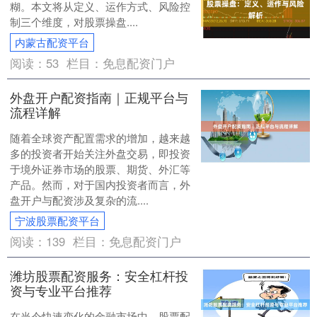
糊。本文将从定义、运作方式、风险控
制三个维度，对股票操盘....
内蒙古配资平台
阅读：
53
栏目：
免息配资门户
外盘开户配资指南｜正规平台与
流程详解
随着全球资产配置需求的增加，越来越
多的投资者开始关注外盘交易，即投资
于境外证券市场的股票、期货、外汇等
产品。然而，对于国内投资者而言，外
盘开户与配资涉及复杂的流....
宁波股票配资平台
阅读：
139
栏目：
免息配资门户
潍坊股票配资服务：安全杠杆投
资与专业平台推荐
在当今快速变化的金融市场中，股票配