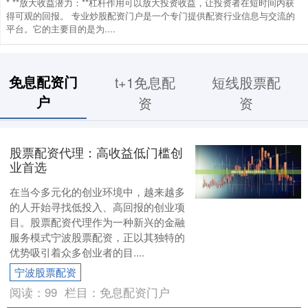
* **放大收益潜力：**杠杆作用可以放大投资收益，让投资者在短时间内获
得可观的回报。 专业炒股配资门户是一个专门提供配资行业信息与交流的
平台。它的主要目的是为....
免息配资门
t+1免息配
短线股票配
户
资
资
股票配资代理：高收益低门槛创
业首选
在当今多元化的创业环境中，越来越多
的人开始寻找低投入、高回报的创业项
目。股票配资代理作为一种新兴的金融
服务模式宁波股票配资，正以其独特的
优势吸引着众多创业者的目....
宁波股票配资
阅读：
99
栏目：
免息配资门户