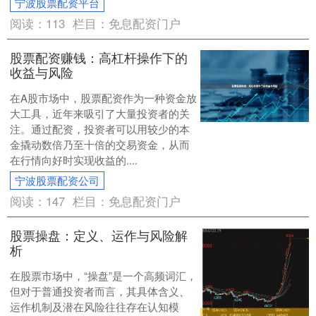
宁波股票配资平台
阅读：
113
栏目：
免息配资门户
股票配资赚钱：高杠杆操作下的
收益与风险
在A股市场中，股票配资作为一种资金放
大工具，近年来吸引了大量投资者的关
注。通过配资，投资者可以用较少的本
金撬动数倍乃至十倍的交易资金，从而
在行情向好时实现收益的....
宁波股票配资公司
阅读：
147
栏目：
免息配资门户
股票操盘：定义、运作与风险解
析
在股票市场中，“操盘”是一个高频词汇，
但对于普通投资者而言，其具体含义、
运作机制及潜在风险往往存在认知模