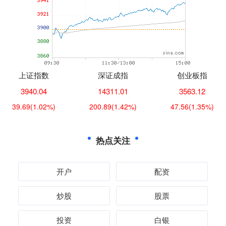
上证指数
深证成指
创业板指
3940.04
14311.01
3563.12
39.69
(1.02%)
200.89
(1.42%)
47.56
(1.35%)
热点关注
开户
配资
炒股
股票
投资
白银